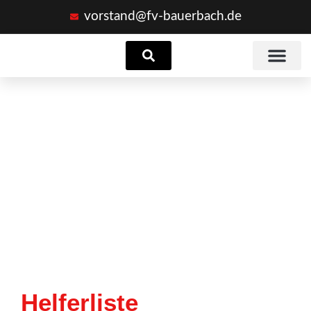
vorstand@fv-bauerbach.de
Suchen
Helferliste
Helferliste