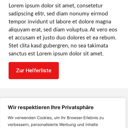
Lorem ipsum dolor sit amet, consetetur
sadipscing elitr, sed diam nonumy eirmod
tempor invidunt ut labore et dolore magna
aliquyam erat, sed diam voluptua. At vero eos
et accusam et justo duo dolores et ea rebum.
Stet clita kasd gubergren, no sea takimata
sanctus est Lorem ipsum dolor sit amet.
Zur Helferliste
FV 1920 Viktoria Bauerbach
Wir respektieren Ihre Privatsphäre
e.V.
Wir verwenden Cookies, um Ihr Browser-Erlebnis zu
verbessern, personalisierte Werbung und Inhalte
Industriestraße 13